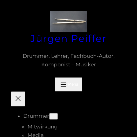
Zum
Inhalt
springen
Jürgen Peiffer
Drummer, Lehrer, Fachbuch-Autor,
Komponist – Musiker
Drummer
Mitwirkung
Media