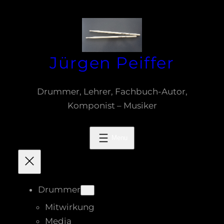
Zum
Inhalt
springen
Jürgen Peiffer
Drummer, Lehrer, Fachbuch-Autor,
Komponist – Musiker
Drummer
Mitwirkung
Media