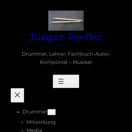
Zum
Inhalt
springen
Jürgen Peiffer
Drummer, Lehrer, Fachbuch-Autor,
Komponist – Musiker
Drummer
Mitwirkung
Media